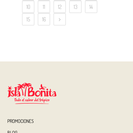
10
11
12
13
14
15
16
PROMOCIONES
BLOG