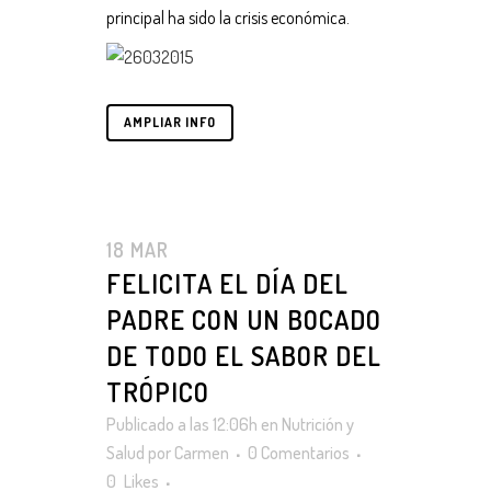
principal ha sido la crisis económica.
AMPLIAR INFO
18 MAR
FELICITA EL DÍA DEL
PADRE CON UN BOCADO
DE TODO EL SABOR DEL
TRÓPICO
Publicado a las 12:06h
en
Nutrición y
Salud
por
Carmen
0 Comentarios
0
Likes