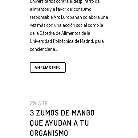
universitarios contra el despilfarro de
alimentos y a favor del consumo
responsable Arc Eurobanan colabora una
vez más con una acción social como la
de la Cátedra de Alimentos de la
Universidad Politécnica de Madrid, para
concienciar a...
AMPLIAR INFO
29 ABR
3 ZUMOS DE MANGO
QUE AYUDAN A TU
ORGANISMO