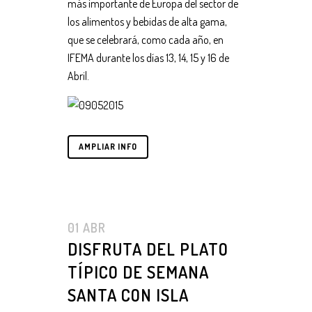
más importante de Europa del sector de
los alimentos y bebidas de alta gama,
que se celebrará, como cada año, en
IFEMA durante los días 13, 14, 15 y 16 de
Abril.
AMPLIAR INFO
01 ABR
DISFRUTA DEL PLATO
TÍPICO DE SEMANA
SANTA CON ISLA