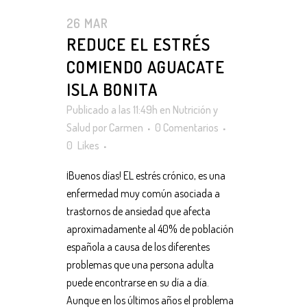
26 MAR
REDUCE EL ESTRÉS
COMIENDO AGUACATE
ISLA BONITA
Publicado a las 11:49h
en
Nutrición y
Salud
por
Carmen
0 Comentarios
0
Likes
¡Buenos días! EL estrés crónico, es una
enfermedad muy común asociada a
trastornos de ansiedad que afecta
aproximadamente al 40% de población
española a causa de los diferentes
problemas que una persona adulta
puede encontrarse en su día a día.
Aunque en los últimos años el problema