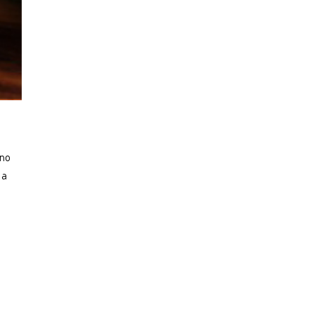
 no
 a