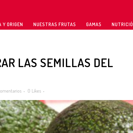
 Y ORIGEN
NUESTRAS FRUTAS
GAMAS
NUTRICIÓ
RAR LAS SEMILLAS DEL
Comentarios
0
Likes