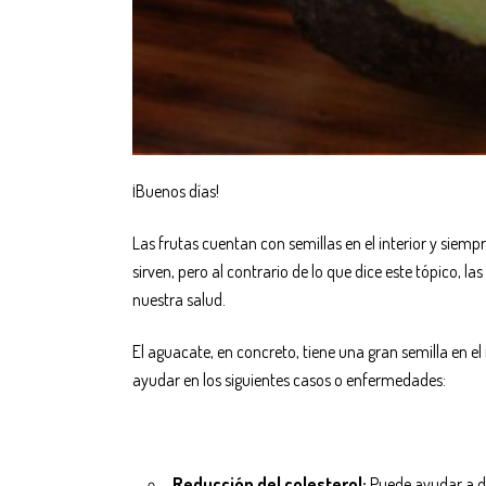
¡Buenos días!
Las frutas cuentan con semillas en el interior y siem
sirven, pero al contrario de lo que dice este tópico, 
nuestra salud.
El aguacate, en concreto, tiene una gran semilla en e
ayudar en los siguientes casos o enfermedades:
Reducción del colesterol:
Puede ayudar a di