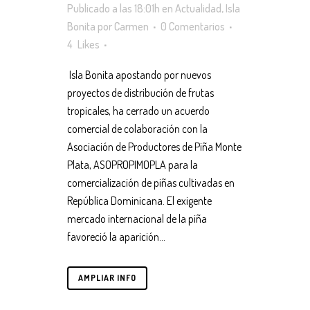
Publicado a las 18:01h
en
Actualidad
,
Isla
Bonita
por
Carmen
0 Comentarios
4
Likes
Isla Bonita apostando por nuevos
proyectos de distribución de frutas
tropicales, ha cerrado un acuerdo
comercial de colaboración con la
Asociación de Productores de Piña Monte
Plata, ASOPROPIMOPLA para la
comercialización de piñas cultivadas en
República Dominicana. El exigente
mercado internacional de la piña
favoreció la aparición...
AMPLIAR INFO