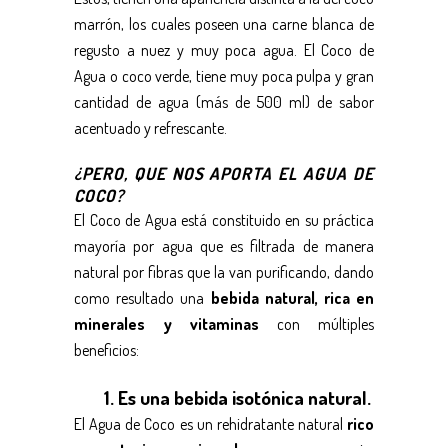
marrón, los cuales poseen una carne blanca de
regusto a nuez y muy poca agua. El
Coco de
Agua
o coco verde, tiene muy poca pulpa y gran
cantidad de agua (más de 500 ml) de sabor
acentuado y refrescante.
¿PERO, QUE NOS APORTA EL AGUA DE
COCO?
El Coco de Agua está constituido en su práctica
mayoría por agua que es filtrada de manera
natural por fibras que la van purificando, dando
como resultado una
bebida natural, rica en
minerales y vitaminas
con múltiples
beneficios:
1. Es una bebida isotónica natural.
El Agua de Coco es un rehidratante natural
rico