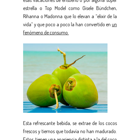
estrella o Top Model como Gisele Bündchen,
Rihanna o Madonna que lo elevan a “elixir de la
vida” y que poco a poco la han convertido en
un
fenómeno de consumo.
Esta refrescante bebida, se extrae de los cocos
frescos y tiernos que todavía no han madurado.
Estos, tienen una apariencia distinta a la del coco