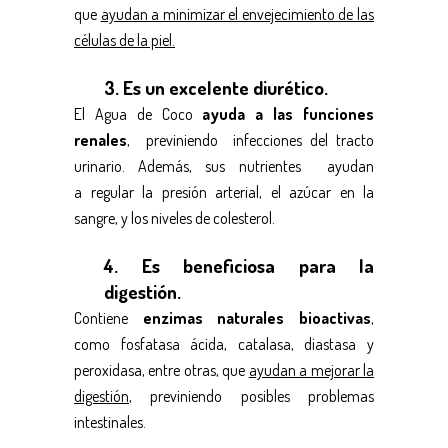
que
ayudan a minimizar el envejecimiento de las
células de la piel.
3. Es un excelente diurético.
El Agua de Coco
ayuda a las funciones
renales
, previniendo infecciones del tracto
urinario. Además, sus nutrientes ayudan
a regular la presión arterial, el azúcar en la
sangre, y los niveles de colesterol.
4. Es beneficiosa para la
digestión.
Contiene
enzimas naturales bioactivas
,
como fosfatasa ácida, catalasa, diastasa y
peroxidasa, entre otras, que
ayudan a mejorar la
digestión
, previniendo posibles problemas
intestinales.