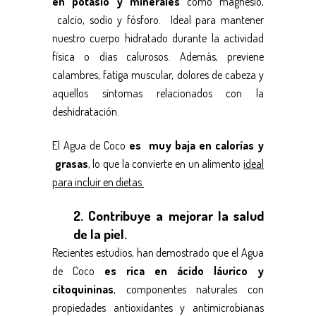
en potasio y minerales
como magnesio,
calcio, sodio y fósforo. Ideal para mantener
nuestro cuerpo hidratado durante la actividad
física o días calurosos. Además, previene
calambres, fatiga muscular, dolores de cabeza y
aquellos síntomas relacionados con la
deshidratación.
El Agua de Coco
es muy baja en calorías y
grasas
, lo que la convierte en un alimento
ideal
para incluir en dietas.
2. Contribuye a mejorar la salud
de la piel.
Recientes estudios, han demostrado que el Agua
de Coco
es rica en ácido láurico y
citoquininas
, componentes naturales con
propiedades antioxidantes y antimicrobianas