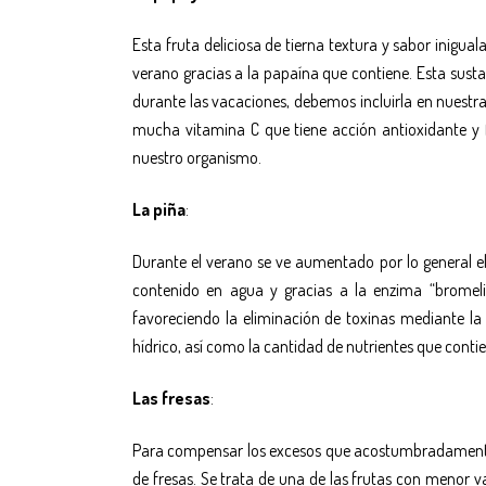
Esta fruta deliciosa de tierna textura y sabor inigu
verano gracias a la papaína que contiene. Esta susta
durante las vacaciones, debemos incluirla en nuestr
mucha vitamina C que tiene acción antioxidante y 
nuestro organismo.
La piña
:
Durante el verano se ve aumentado por lo general el
contenido en agua y gracias a la enzima “bromeli
favoreciendo la eliminación de toxinas mediante la
hídrico, así como la cantidad de nutrientes que conti
Las fresas
:
Para compensar los excesos que acostumbradament
de fresas. Se trata de una de las frutas con menor 