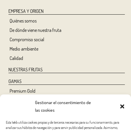
EMPRESA Y ORIGEN
Quiénes somos
De dónde viene nuestra fruta
Compromiso social
Medio ambiente
Calidad
NUESTRAS FRUTAS
GAMAS
Premium Gold
Tree Ripe
Gestionar el consentimiento de
Organic
las cookies
Classic
Esta Web utiliza cookies propias y de terceros necesarias para su funcionamiento, para
analizar sus hábitos de navegación y para servir publicidad personalizada. Asimismo,
NUTRICIÓN Y SALUD