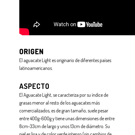
ORIGEN
El aguacate Light es originario de diferentes países
latinoamericanos.
ASPECTO
El Aguacate Light, se caracteriza por su índice de
grasas menor al resto de los aguacates más
comercializados, es de gran tamaño, suele pesar
entre 400g-600g y tiene unas dimensiones de entre
8cm-33cm de largo y unos 13cm de diámetro. Su
piel es lisa y de color verde intenso (sin cambios de