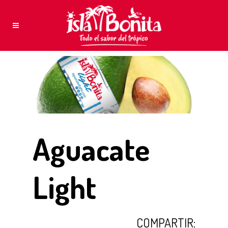
Aguacate
Light
COMPARTIR: