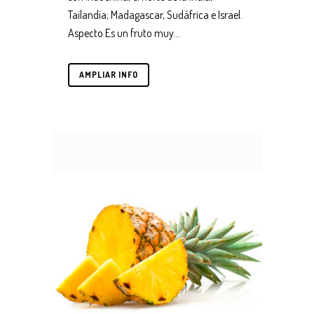
Tailandia; Madagascar, Sudáfrica e Israel.
Aspecto Es un fruto muy...
AMPLIAR INFO