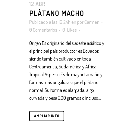
12 ABR
PLÁTANO MACHO
Publicado a las 16:24h
en
por
Carmen
0 Comentarios
0
Likes
Origen Es originario del sudeste asiático y
el principal país productor es Ecuador,
siendo también cultivado en toda
Centroamérica, Sudamérica y África
Tropical Aspecto Es de mayor tamaño y
formas más angulosas que el plátano
normal. Su forma es alargada, algo
curvada y pesa 200 gramos o incluso...
AMPLIAR INFO