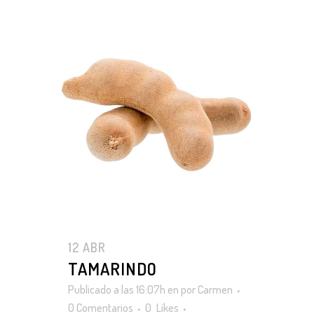
12 ABR
TAMARINDO
Publicado a las 16:07h
en
por
Carmen
0 Comentarios
0
Likes