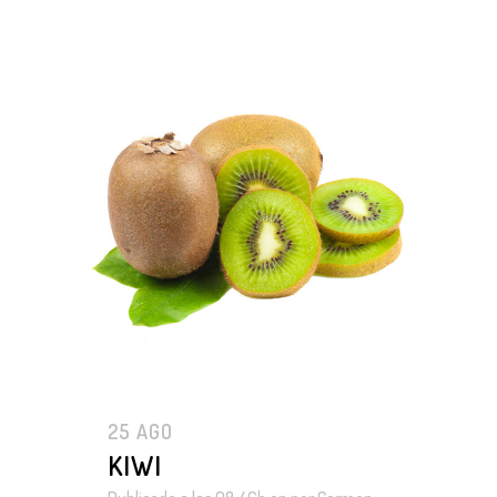
25 AGO
KIWI