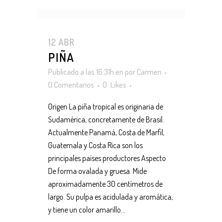
12 ABR
PIÑA
Publicado a las 16:31h
en
por
Carmen
0 Comentarios
0
Likes
Origen La piña tropical es originaria de
Sudamérica, concretamente de Brasil.
Actualmente Panamá, Costa de Marfil,
Guatemala y Costa Rica son los
principales países productores Aspecto
De forma ovalada y gruesa. Mide
aproximadamente 30 centímetros de
largo. Su pulpa es acidulada y aromática,
y tiene un color amarillo...